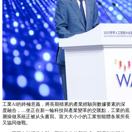
工業AI的終極意義，將長期積累的產業經驗與數據要素的深
度融合，…坐正在新一輪科技與產業變革的交匯點，工業的底
層操做系統正被从头書寫。當大大小小的工業智能體各展所長
又協同做戰。