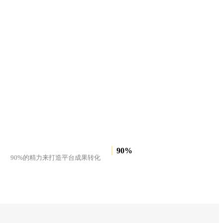
90%
90%的精力来打造平台成果转化