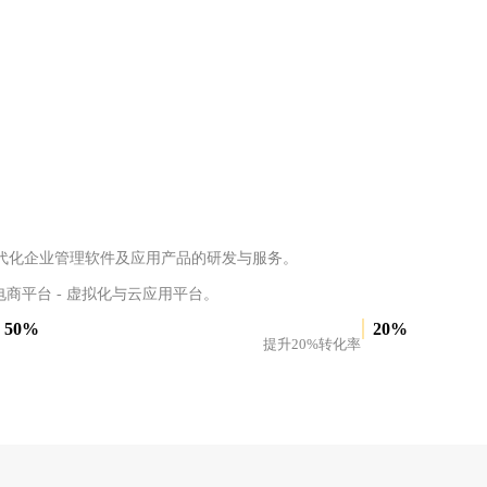
代化企业管理软件及应用产品的研发与服务。
电商平台 - 虚拟化与云应用平台。
50%
20%
提升20%转化率