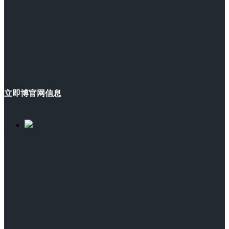
立即博官网信息