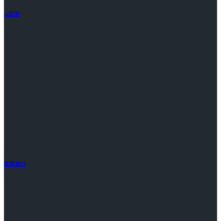
ai应用
联系我们