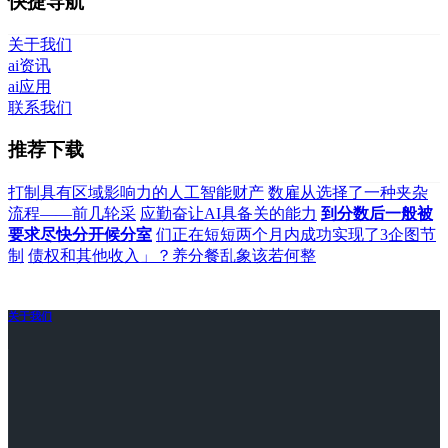
快捷导航
关于我们
ai资讯
ai应用
联系我们
推荐下载
打制具有区域影响力的人工智能财产
数雇从选择了一种夹杂
流程——前几轮采
应勤奋让AI具备关的能力
到分数后一般被
要求尽快分开候分室
们正在短短两个月内成功实现了3企图节
制
债权和其他收入」？养分餐乱象该若何整
关于我们