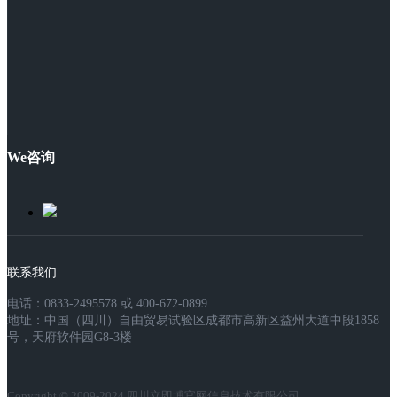
We咨询
联系我们
电话：0833-2495578 或 400-672-0899
地址：中国（四川）自由贸易试验区成都市高新区益州大道中段1858
号，天府软件园G8-3楼
Copyright © 2009-2024 四川立即博官网信息技术有限公司