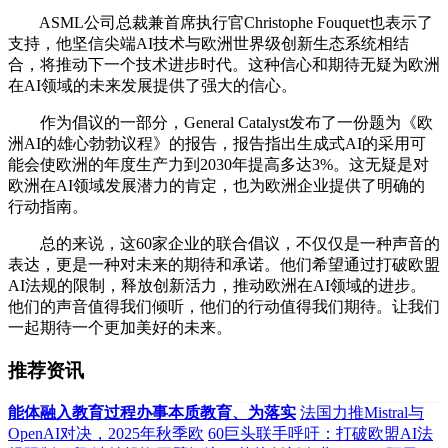
ASML公司总裁兼首席执行官Christophe Fouquet也表示了
支持，他坚信尖端AI技术与欧洲世界级创新生态系统相结
合，将推动下一个技术进步时代。这种信心和期待无疑为欧洲
在AI领域的未来发展提供了强大的信心。
作为倡议的一部分，General Catalyst发布了一份题为《欧
洲AI的雄心勃勃议程》的报告，报告指出生成式AI的采用可
能会使欧洲的年度生产力到2030年提高多达3%。这无疑是对
欧洲在AI领域发展潜力的肯定，也为欧洲企业提供了明确的
行动指南。
总的来说，这60家企业的联合倡议，不仅仅是一种声音的
表达，更是一种对未来的期待和承诺。他们希望通过打破欧盟
AI法规的限制，释放创新活力，推动欧洲在AI领域的进步。
他们的声音值得我们倾听，他们的行动值得我们期待。让我们
一起期待一个更加美好的未来。
推荐资讯
能体融入教育过程办事本质教育、为落实
法国力推Mistral与
OpenAI对决，2025年秋季欧
60巨头联手呼吁：打破欧盟AI法